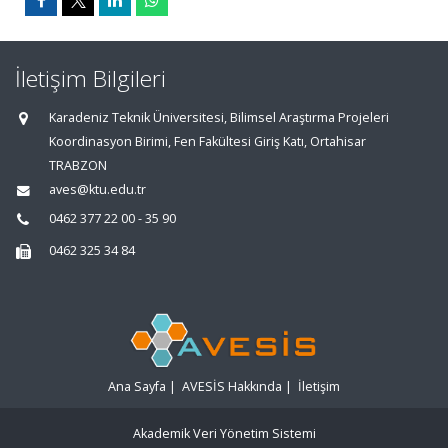
İletişim Bilgileri
Karadeniz Teknik Üniversitesi, Bilimsel Araştırma Projeleri
Koordinasyon Birimi, Fen Fakültesi Giriş Katı, Ortahisar
TRABZON
aves@ktu.edu.tr
0462 377 22 00 - 35 90
0462 325 34 84
Ana Sayfa
|
AVESİS Hakkında
|
İletişim
Akademik Veri Yönetim Sistemi