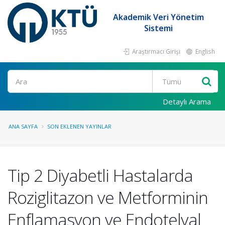
Akademik Veri Yönetim
Sistemi
Araştırmacı Girişi
English
Ara
Detaylı Arama
ANA SAYFA
SON EKLENEN YAYINLAR
Tip 2 Diyabetli Hastalarda
Roziglitazon ve Metforminin
Enflamasyon ve Endotelyal