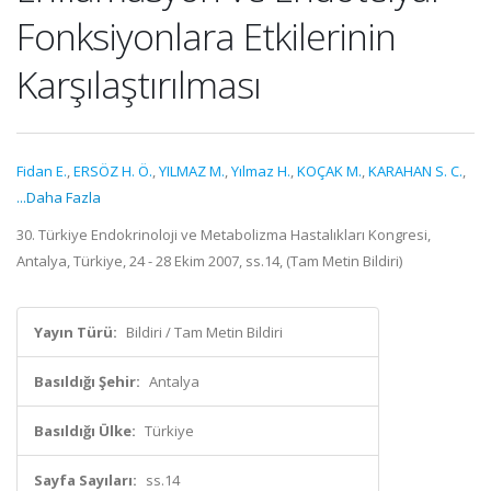
Fonksiyonlara Etkilerinin
Karşılaştırılması
Fidan E.
,
ERSÖZ H. Ö.
,
YILMAZ M.
,
Yılmaz H.
,
KOÇAK M.
,
KARAHAN S. C.
,
...Daha Fazla
30. Türkiye Endokrinoloji ve Metabolizma Hastalıkları Kongresi,
Antalya, Türkiye, 24 - 28 Ekim 2007, ss.14, (Tam Metin Bildiri)
Yayın Türü:
Bildiri / Tam Metin Bildiri
Basıldığı Şehir:
Antalya
Basıldığı Ülke:
Türkiye
Sayfa Sayıları:
ss.14