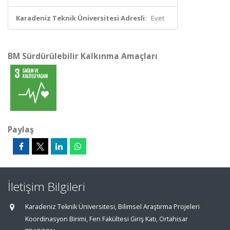
Karadeniz Teknik Üniversitesi Adresli:
Evet
BM Sürdürülebilir Kalkınma Amaçları
Paylaş
İletişim Bilgileri
Karadeniz Teknik Üniversitesi, Bilimsel Araştırma Projeleri
Koordinasyon Birimi, Fen Fakültesi Giriş Katı, Ortahisar