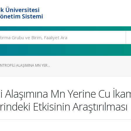
k Üniversitesi
Yönetim Sistemi
TROPILI ALAŞIMINA MN YER...
i Alaşımına Mn Yerine Cu İkam
indeki Etkisinin Araştırılması