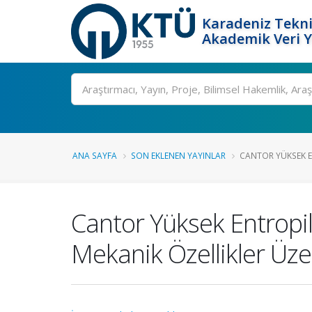
Karadeniz Tekni
Akademik Veri 
Ara
ANA SAYFA
SON EKLENEN YAYINLAR
CANTOR YÜKSEK EN
Cantor Yüksek Entropil
Mekanik Özellikler Üzer