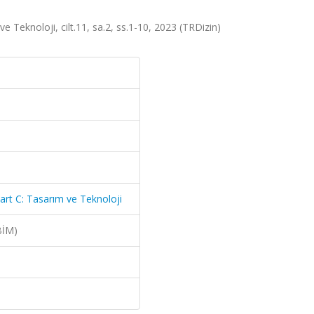
ve Teknoloji, cilt.11, sa.2, ss.1-10, 2023 (TRDizin)
Part C: Tasarım ve Teknoloji
BİM)