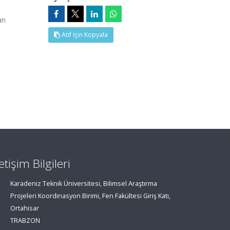
an
Atıf İçin Kopyala
letişim Bilgileri
Karadeniz Teknik Üniversitesi, Bilimsel Araştırma
Projeleri Koordinasyon Birimi, Fen Fakültesi Giriş Katı,
Ortahisar
TRABZON