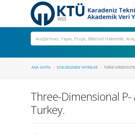
Karadeniz Tekni
Akademik Veri 
Ara
ANA SAYFA
SON EKLENEN YAYINLAR
THREE-DIMENSIONA
Three-Dimensional P- 
Turkey.