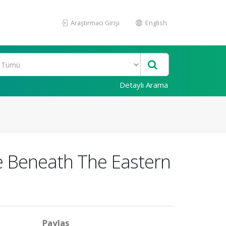
Araştırmacı Girişi
English
Detaylı Arama
e Beneath The Eastern
Paylaş