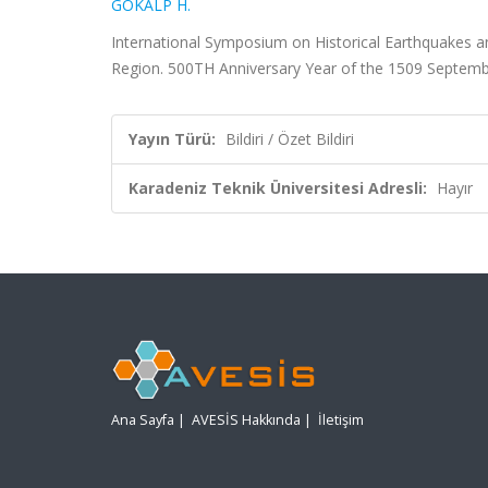
GÖKALP H.
International Symposium on Historical Earthquakes 
Region. 500TH Anniversary Year of the 1509 September
Yayın Türü:
Bildiri / Özet Bildiri
Karadeniz Teknik Üniversitesi Adresli:
Hayır
Ana Sayfa
|
AVESİS Hakkında
|
İletişim