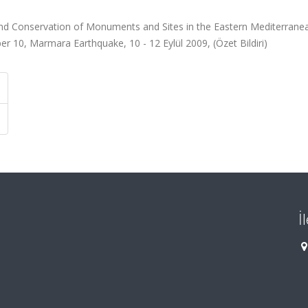
and Conservation of Monuments and Sites in the Eastern Mediterrane
 10, Marmara Earthquake, 10 - 12 Eylül 2009, (Özet Bildiri)
İ