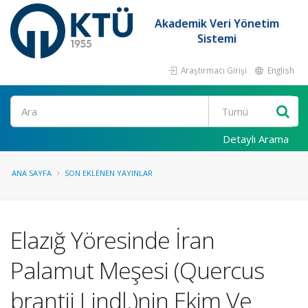
Akademik Veri Yönetim
Sistemi
Araştırmacı Girişi
English
Ara
Detaylı Arama
ANA SAYFA
SON EKLENEN YAYINLAR
Elazığ Yöresinde İran
Palamut Meşesi (Quercus
brantii Lindl.)nin Ekim Ve