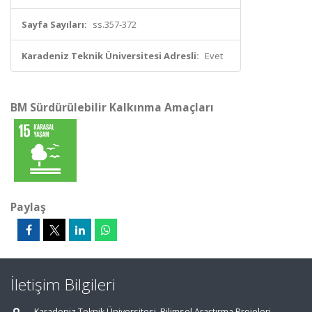
Sayfa Sayıları:
ss.357-372
Karadeniz Teknik Üniversitesi Adresli:
Evet
BM Sürdürülebilir Kalkınma Amaçları
Paylaş
İletişim Bilgileri
Karadeniz Teknik Üniversitesi, Bilimsel Araştırma Projeleri