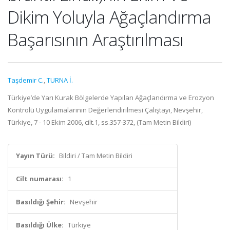
Dikim Yoluyla Ağaçlandırma
Başarısının Araştırılması
Taşdemir C.
,
TURNA İ.
Türkiye’de Yarı Kurak Bölgelerde Yapılan Ağaçlandırma ve Erozyon
Kontrolü Uygulamalarının Değerlendirilmesi Çalıştayı, Nevşehir,
Türkiye, 7 - 10 Ekim 2006, cilt.1, ss.357-372, (Tam Metin Bildiri)
Yayın Türü:
Bildiri / Tam Metin Bildiri
Cilt numarası:
1
Basıldığı Şehir:
Nevşehir
Basıldığı Ülke:
Türkiye