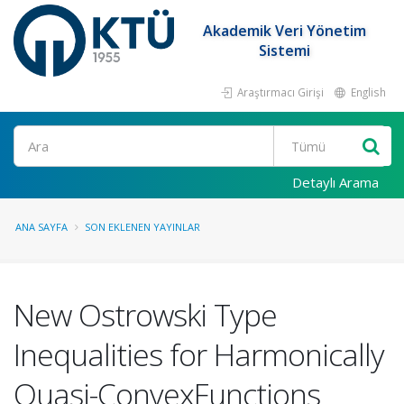
Akademik Veri Yönetim
Sistemi
Araştırmacı Girişi
English
Ara
Detaylı Arama
ANA SAYFA
SON EKLENEN YAYINLAR
New Ostrowski Type
Inequalities for Harmonically
Quasi-ConvexFunctions