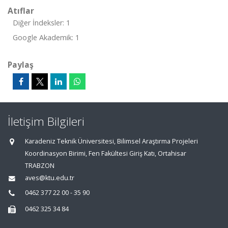
Atıflar
Diğer İndeksler: 1
Google Akademik: 1
Paylaş
İletişim Bilgileri
Karadeniz Teknik Üniversitesi, Bilimsel Araştırma Projeleri
Koordinasyon Birimi, Fen Fakültesi Giriş Katı, Ortahisar
TRABZON
aves@ktu.edu.tr
0462 377 22 00 - 35 90
0462 325 34 84