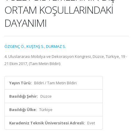
ORTAM KOŞULLARINDAKİ
DAYANIMI
ÖZGENÇ Ö.
,
KUŞTAŞ S.
,
DURMAZ S.
4. Uluslararası Mobilya ve Dekorasyon Kongresi, Düzce, Türkiye, 19 -
21 Ekim 2017, (Tam Metin Bildiri)
Yayın Türü:
Bildiri / Tam Metin Bildiri
Basıldığı Şehir:
Düzce
Basıldığı Ülke:
Türkiye
Karadeniz Teknik Üniversitesi Adresli:
Evet