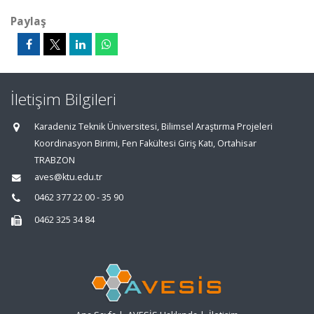
Paylaş
İletişim Bilgileri
Karadeniz Teknik Üniversitesi, Bilimsel Araştırma Projeleri
Koordinasyon Birimi, Fen Fakültesi Giriş Katı, Ortahisar
TRABZON
aves@ktu.edu.tr
0462 377 22 00 - 35 90
0462 325 34 84