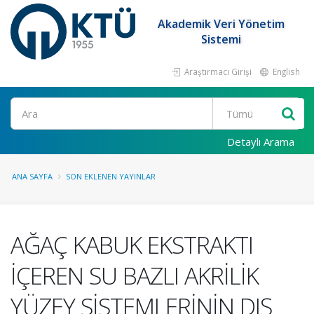
Akademik Veri Yönetim
Sistemi
Araştırmacı Girişi
English
Ara
Detaylı Arama
ANA SAYFA
SON EKLENEN YAYINLAR
AĞAÇ KABUK EKSTRAKTI
İÇEREN SU BAZLI AKRİLİK
YÜZEY SİSTEMLERİNİN DIŞ