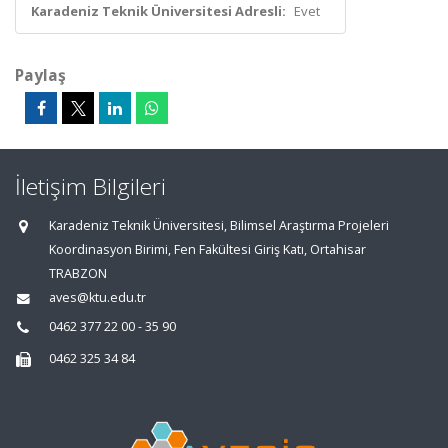
Karadeniz Teknik Üniversitesi Adresli:
Evet
Paylaş
İletişim Bilgileri
Karadeniz Teknik Üniversitesi, Bilimsel Araştırma Projeleri
Koordinasyon Birimi, Fen Fakültesi Giriş Katı, Ortahisar
TRABZON
aves@ktu.edu.tr
0462 377 22 00 - 35 90
0462 325 34 84