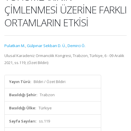
ÇİMLENMESİ ÜZERİNE FARKLI
ORTAMLARIN ETKİSİ
Pulatkan M.
,
Gülpınar Sekban D. Ü.
,
Demirci Ö.
Ulusal Karadeniz Ormancılık Kongresi, Trabzon, Türkiye, 6 - 09 Aralık
2021, ss.119, (Özet Bildiri)
Yayın Türü:
Bildiri / Özet Bildiri
Basıldığı Şehir:
Trabzon
Basıldığı Ülke:
Türkiye
Sayfa Sayıları:
ss.119