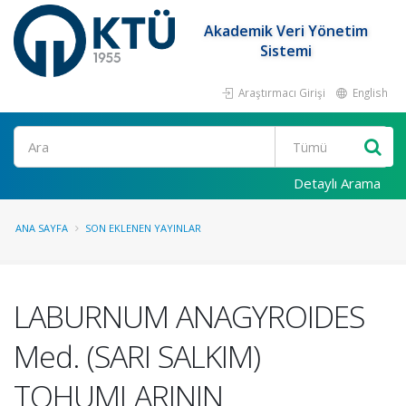
Akademik Veri Yönetim
Sistemi
Araştırmacı Girişi
English
Ara
Detaylı Arama
ANA SAYFA
SON EKLENEN YAYINLAR
LABURNUM ANAGYROIDES
Med. (SARI SALKIM)
TOHUMLARININ