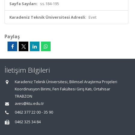
Sayfa Sayıları:
ss.184-195
Karadeniz Teknik Üniversitesi Adresli:
Evet
Paylaş
İletişim Bilgileri
Karadeniz Teknik Üniversitesi, Bilimsel Araştırma Projeleri
Koordinasyon Birimi, Fen Fakültesi Giriş Katı, Ortahisar
TRABZON
aves@ktu.edu.tr
0462 377 22 00 - 35 90
0462 325 34 84