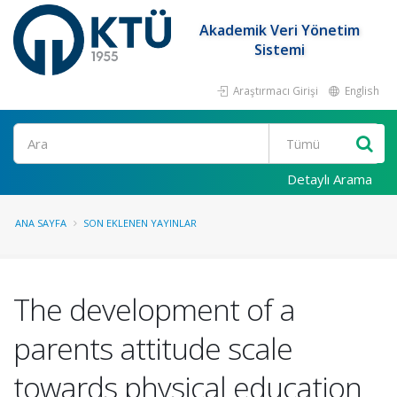
Akademik Veri Yönetim
Sistemi
Araştırmacı Girişi
English
Ara
Detaylı Arama
ANA SAYFA
SON EKLENEN YAYINLAR
The development of a
parents attitude scale
towards physical education