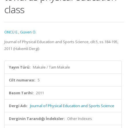
class
ÖNCÜ E.
,
Güven Ö.
Journal of Physical Education and Sports Science, cilt.5, ss.184-195,
2011 (Hakemli Dergi)
Yayın Türü:
Makale / Tam Makale
Cilt numarası:
5
Basım Tarihi:
2011
Dergi Adı:
Journal of Physical Education and Sports Science
Derginin Tarandığı İndeksler:
Other Indexes