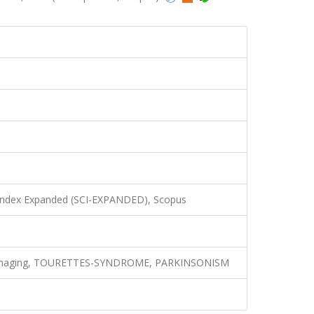
 Index Expanded (SCI-EXPANDED), Scopus
R imaging, TOURETTES-SYNDROME, PARKINSONISM