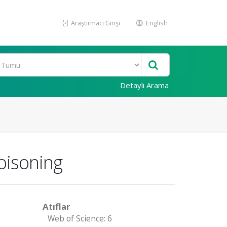
Araştırmacı Girişi
English
Detaylı Arama
oisoning
Atıflar
Web of Science: 6