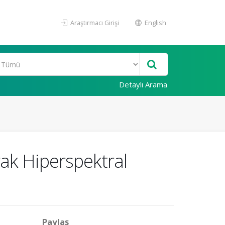
Araştırmacı Girişi
English
Detaylı Arama
ak Hiperspektral
Paylaş