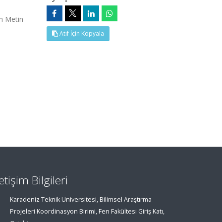
m Metin
Atıf İçin Kopyala
letişim Bilgileri
Karadeniz Teknik Üniversitesi, Bilimsel Araştırma
Projeleri Koordinasyon Birimi, Fen Fakültesi Giriş Katı,