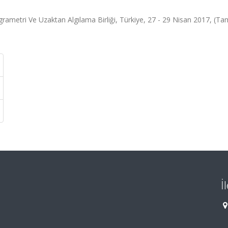
metri Ve Uzaktan Algılama Birliği, Türkiye, 27 - 29 Nisan 2017, (Ta
İ