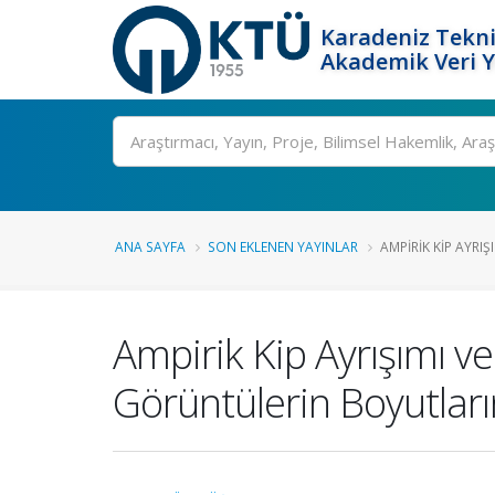
Karadeniz Tekni
Akademik Veri 
Ara
ANA SAYFA
SON EKLENEN YAYINLAR
AMPIRIK KIP AYRI
Ampirik Kip Ayrışımı 
Görüntülerin Boyutları