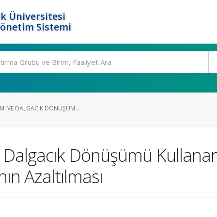
k Üniversitesi
Yönetim Sistemi
ŞIMI VE DALGACIK DÖNÜŞÜM...
ve Dalgacık Dönüşümü Kullanar
nın Azaltılması