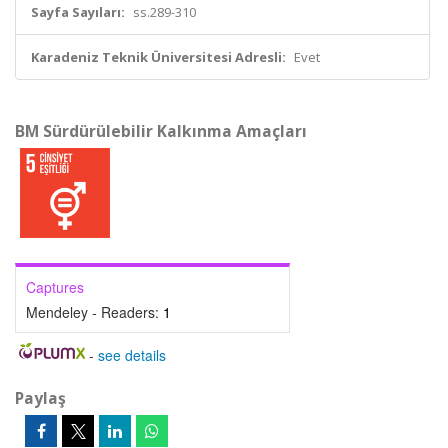
Sayfa Sayıları:
ss.289-310
Karadeniz Teknik Üniversitesi Adresli:
Evet
BM Sürdürülebilir Kalkınma Amaçları
Captures
Mendeley - Readers:
1
-
see details
Paylaş