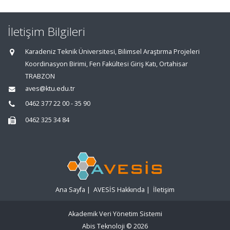
İletişim Bilgileri
Karadeniz Teknik Üniversitesi, Bilimsel Araştırma Projeleri
Koordinasyon Birimi, Fen Fakültesi Giriş Katı, Ortahisar
TRABZON
aves@ktu.edu.tr
0462 377 22 00 - 35 90
0462 325 34 84
Ana Sayfa
|
AVESİS Hakkında
|
İletişim
Akademik Veri Yönetim Sistemi
Abis Teknoloji
© 2026