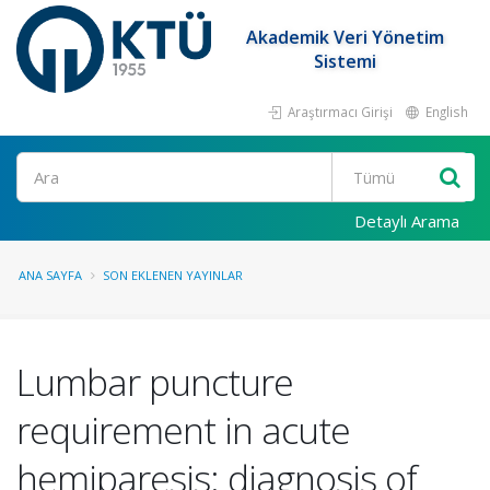
Akademik Veri Yönetim
Sistemi
Araştırmacı Girişi
English
Ara
Detaylı Arama
ANA SAYFA
SON EKLENEN YAYINLAR
Lumbar puncture
requirement in acute
hemiparesis: diagnosis of