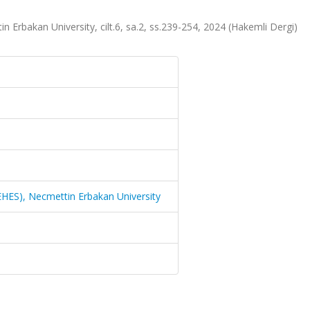
n Erbakan University, cilt.6, sa.2, ss.239-254, 2024 (Hakemli Dergi)
GEHES), Necmettin Erbakan University