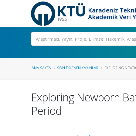
Karadeniz Tekni
Akademik Veri 
Ara
ANA SAYFA
SON EKLENEN YAYINLAR
EXPLORING NEWBO
Exploring Newborn Ba
Period