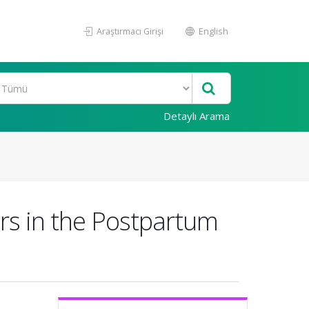
Araştırmacı Girişi
English
Detaylı Arama
rs in the Postpartum