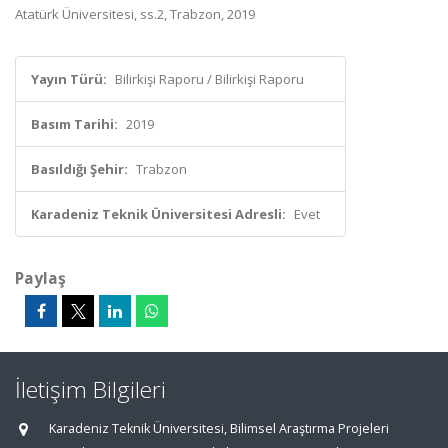
Atatürk Üniversitesi, ss.2, Trabzon, 2019
Yayın Türü:
Bilirkişi Raporu / Bilirkişi Raporu
Basım Tarihi:
2019
Basıldığı Şehir:
Trabzon
Karadeniz Teknik Üniversitesi Adresli:
Evet
Paylaş
İletişim Bilgileri
Karadeniz Teknik Üniversitesi, Bilimsel Araştırma Projeleri