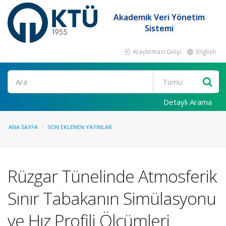
Akademik Veri Yönetim
Sistemi
Araştırmacı Girişi
English
Ara
Detaylı Arama
ANA SAYFA
SON EKLENEN YAYINLAR
Rüzgar Tünelinde Atmosferik
Sınır Tabakanın Simülasyonu
ve Hız Profili Ölçümleri