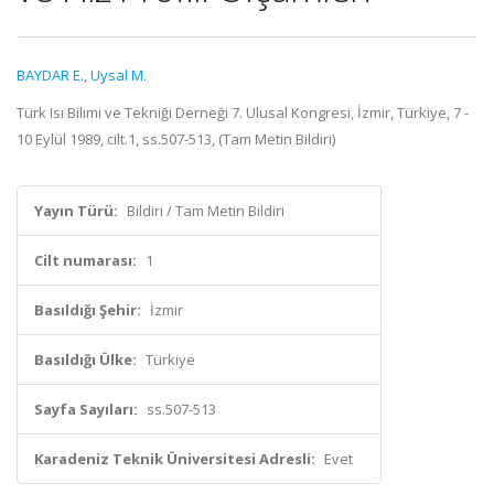
BAYDAR E.
,
Uysal M.
Türk Isı Bilimi ve Tekniği Derneği 7. Ulusal Kongresi, İzmir, Türkiye, 7 -
10 Eylül 1989, cilt.1, ss.507-513, (Tam Metin Bildiri)
Yayın Türü:
Bildiri / Tam Metin Bildiri
Cilt numarası:
1
Basıldığı Şehir:
İzmir
Basıldığı Ülke:
Türkiye
Sayfa Sayıları:
ss.507-513
Karadeniz Teknik Üniversitesi Adresli:
Evet