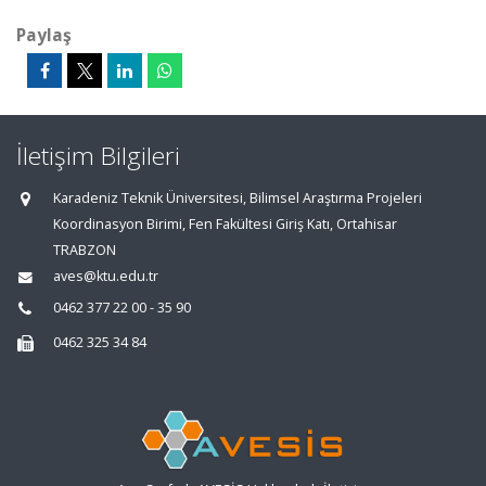
Paylaş
İletişim Bilgileri
Karadeniz Teknik Üniversitesi, Bilimsel Araştırma Projeleri
Koordinasyon Birimi, Fen Fakültesi Giriş Katı, Ortahisar
TRABZON
aves@ktu.edu.tr
0462 377 22 00 - 35 90
0462 325 34 84