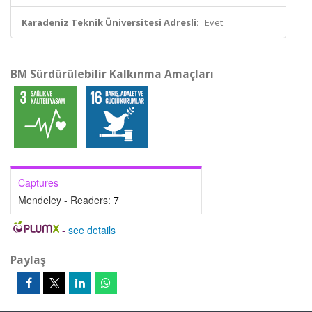
Karadeniz Teknik Üniversitesi Adresli:
Evet
BM Sürdürülebilir Kalkınma Amaçları
Captures
Mendeley - Readers:
7
-
see details
Paylaş