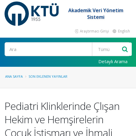
Akademik Veri Yönetim
Sistemi
Araştırmacı Girişi
English
Ara
Detaylı Arama
ANA SAYFA
SON EKLENEN YAYINLAR
Pediatri Klinklerinde Çlışan
Hekim ve Hemşirelerin
Çocuk İstismarı ve İhmali