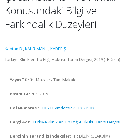
Konusundaki Bilgi ve
Farkındalık Düzeyleri
Kaptan D.
,
KAHRİMAN İ.
,
KADER Ş.
Türkiye Klinikleri Tıp Etiği-Hukuku Tarihi Dergisi, 2019 (TRDizin)
Yayın Türü:
Makale / Tam Makale
Basım Tarihi:
2019
Doi Numarası:
10.5336/mdethic.2019-71509
Dergi Adı:
Türkiye Klinikleri Tıp Etiği-Hukuku Tarihi Dergisi
Derginin Tarandığı İndeksler:
TR DİZİN (ULAKBİM)