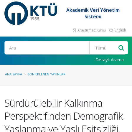
Akademik Veri Yönetim
Sistemi
Araştırmacı Girişi
English
Ara
Detaylı Arama
ANA SAYFA
SON EKLENEN YAYINLAR
Sürdürülebilir Kalkınma
Perspektifinden Demografik
Yaşlanma ve Yaşlı Eşitsizliği.