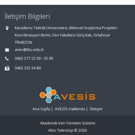
İletişim Bilgileri
Karadeniz Teknik Üniversitesi, Bilimsel Araştırma Projeleri
Koordinasyon Birimi, Fen Fakültesi Giriş Katı, Ortahisar
TRABZON
aves@ktu.edu.tr
0462 377 22 00 - 35 90
0462 325 34 84
Ana Sayfa
|
AVESİS Hakkında
|
İletişim
Akademik Veri Yönetim Sistemi
Abis Teknoloji
© 2026