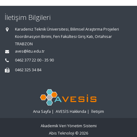
İletişim Bilgileri
Karadeniz Teknik Üniversitesi, Bilimsel Araştırma Projeleri
Koordinasyon Birimi, Fen Fakültesi Giriş Katı, Ortahisar
TRABZON
aves@ktu.edu.tr
0462 377 22 00 - 35 90
0462 325 34 84
Ana Sayfa
|
AVESİS Hakkında
|
İletişim
Akademik Veri Yönetim Sistemi
Abis Teknoloji
© 2026