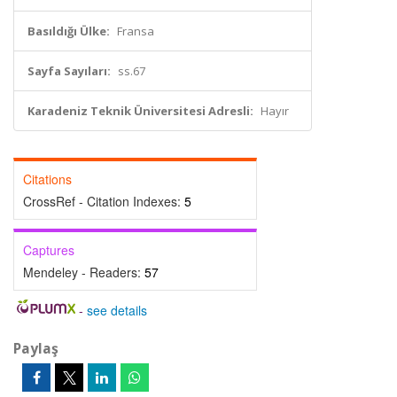
Basıldığı Ülke:
Fransa
Sayfa Sayıları:
ss.67
Karadeniz Teknik Üniversitesi Adresli:
Hayır
Citations
CrossRef - Citation Indexes:
5
Captures
Mendeley - Readers:
57
-
see details
Paylaş