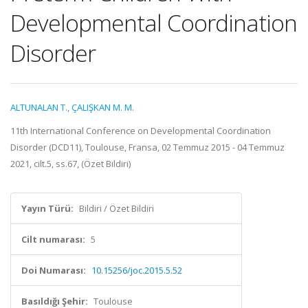
Developmental Coordination
Disorder
ALTUNALAN T.
,
ÇALIŞKAN M. M.
11th International Conference on Developmental Coordination
Disorder (DCD11), Toulouse, Fransa, 02 Temmuz 2015 - 04 Temmuz
2021, cilt.5, ss.67, (Özet Bildiri)
Yayın Türü:
Bildiri / Özet Bildiri
Cilt numarası:
5
Doi Numarası:
10.15256/joc.2015.5.52
Basıldığı Şehir:
Toulouse