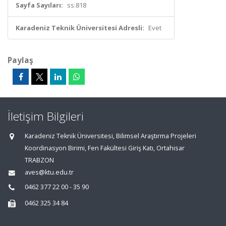
Sayfa Sayıları:
ss.818
Karadeniz Teknik Üniversitesi Adresli:
Evet
Paylaş
İletişim Bilgileri
Karadeniz Teknik Üniversitesi, Bilimsel Araştırma Projeleri
Koordinasyon Birimi, Fen Fakültesi Giriş Katı, Ortahisar
TRABZON
aves@ktu.edu.tr
0462 377 22 00 - 35 90
0462 325 34 84