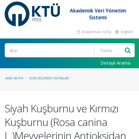
Akademik Veri Yönetim
Sistemi
Araştırmacı Girişi
English
Ara
Detaylı Arama
ANA SAYFA
SON EKLENEN YAYINLAR
Siyah Kuşburnu ve Kırmızı
Kuşburnu (Rosa canina
L.)Meyvelerinin Antioksidan