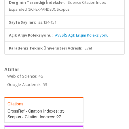
Derginin Tarandığı İndeksler:
Science Citation Index
Expanded (SCI-EXPANDED), Scopus
Sayfa Sayıları:
ss.134-151
Açık Arşiv Koleksiyonu:
AVESİS Açık Erişim Koleksiyonu
Karadeniz Teknik Üniversitesi Adresli:
Evet
Atıflar
Web of Science: 46
Google Akademik: 53
Citations
CrossRef - Citation Indexes:
35
Scopus - Citation Indexes:
27