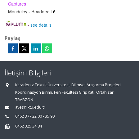
Captures
Mendeley - Readers:
16
-
see details
Paylaş
İletişim Bilgileri
Karadeniz Teknik Üniversitesi, Bilimsel Araştırma Projeleri
Koordinasyon Birimi, Fen Fakültesi Giriş Katı, Ortahisar
TRABZON
aves@ktu.edu.tr
0462 377 22 00 - 35 90
0462 325 34 84