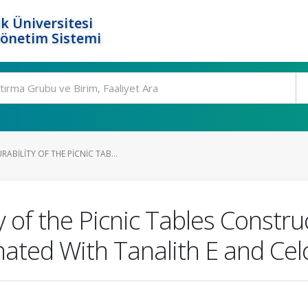
k Üniversitesi
Yönetim Sistemi
BILITY OF THE PICNIC TAB...
 of the Picnic Tables Constru
ted With Tanalith E and Cel