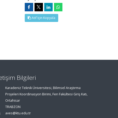
Atıf İçin Kopyala
letişim Bilgileri
Karadeniz Teknik Üniversitesi, Bilimsel Araştırma
Projeleri Koordinasyon Birimi, Fen Fakültesi Giriş Katı,
Ortahisar
TRABZON
aves@ktu.edu.tr