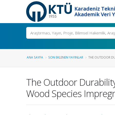
Karadeniz Tekni
Akademik Veri 
Ara
ANA SAYFA
SON EKLENEN YAYINLAR
THE OUTDOOR DURA
The Outdoor Durability
Wood Species Impregna