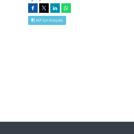
Atıf İçin Kopyala