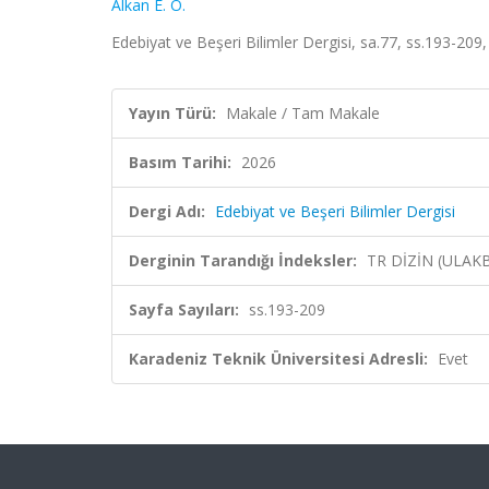
Alkan E. Ö.
Edebiyat ve Beşeri Bilimler Dergisi, sa.77, ss.193-209
Yayın Türü:
Makale / Tam Makale
Basım Tarihi:
2026
Dergi Adı:
Edebiyat ve Beşeri Bilimler Dergisi
Derginin Tarandığı İndeksler:
TR DİZİN (ULAK
Sayfa Sayıları:
ss.193-209
Karadeniz Teknik Üniversitesi Adresli:
Evet