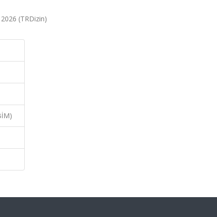
, 2026 (TRDizin)
BİM)