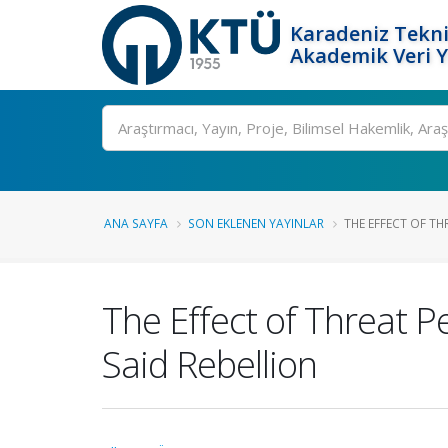
Karadeniz Tekni
Akademik Veri 
Ara
ANA SAYFA
SON EKLENEN YAYINLAR
THE EFFECT OF TH
The Effect of Threat P
Said Rebellion