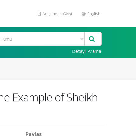
Araştırmacı Girişi
English
Detaylı Arama
The Example of Sheikh
Paylaş