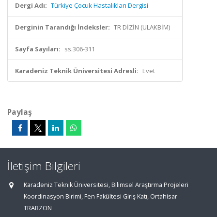
Dergi Adı:
Türkiye Çocuk Hastalıkları Dergisi
Derginin Tarandığı İndeksler:
TR DİZİN (ULAKBİM)
Sayfa Sayıları:
ss.306-311
Karadeniz Teknik Üniversitesi Adresli:
Evet
Paylaş
İletişim Bilgileri
Karadeniz Teknik Üniversitesi, Bilimsel Araştırma Projeleri
Koordinasyon Birimi, Fen Fakültesi Giriş Katı, Ortahisar
TRABZON