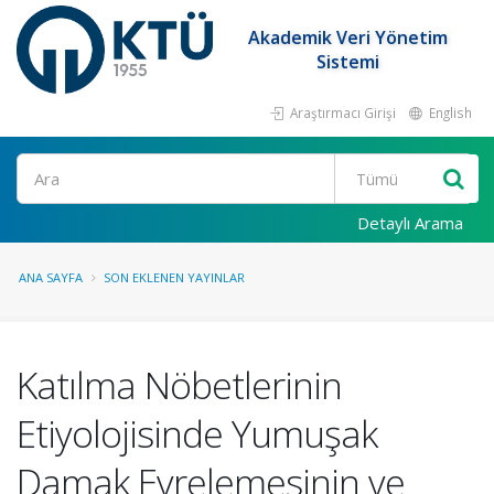
Akademik Veri Yönetim
Sistemi
Araştırmacı Girişi
English
Ara
Detaylı Arama
ANA SAYFA
SON EKLENEN YAYINLAR
Katılma Nöbetlerinin
Etiyolojisinde Yumuşak
Damak Evrelemesinin ve