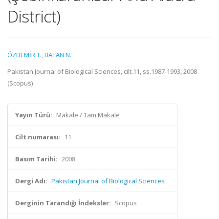
District)
ÖZDEMİR T.
,
BATAN N.
Pakistan Journal of Biological Sciences, cilt.11, ss.1987-1993, 2008
(Scopus)
Yayın Türü:
Makale / Tam Makale
Cilt numarası:
11
Basım Tarihi:
2008
Dergi Adı:
Pakistan Journal of Biological Sciences
Derginin Tarandığı İndeksler:
Scopus