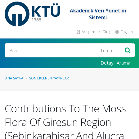
Akademik Veri Yönetim
Sistemi
Araştırmacı Girişi
English
Ara
Detaylı Arama
ANA SAYFA
SON EKLENEN YAYINLAR
Contributions To The Moss
Flora Of Giresun Region
(Şebinkarahisar And Alucra