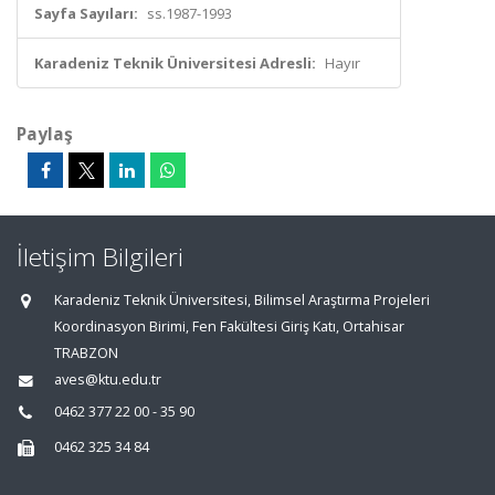
Sayfa Sayıları:
ss.1987-1993
Karadeniz Teknik Üniversitesi Adresli:
Hayır
Paylaş
İletişim Bilgileri
Karadeniz Teknik Üniversitesi, Bilimsel Araştırma Projeleri
Koordinasyon Birimi, Fen Fakültesi Giriş Katı, Ortahisar
TRABZON
aves@ktu.edu.tr
0462 377 22 00 - 35 90
0462 325 34 84