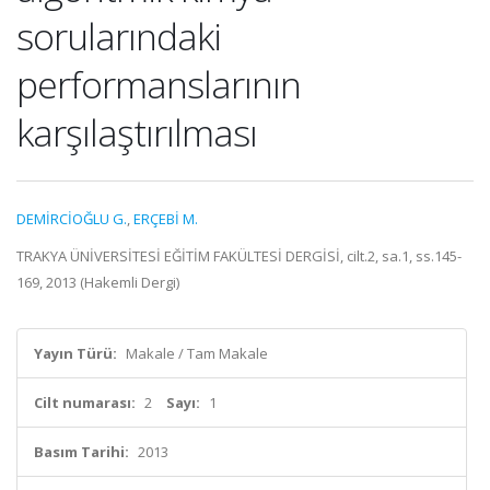
sorularındaki
performanslarının
karşılaştırılması
DEMİRCİOĞLU G.
,
ERÇEBİ M.
TRAKYA ÜNİVERSİTESİ EĞİTİM FAKÜLTESİ DERGİSİ, cilt.2, sa.1, ss.145-
169, 2013 (Hakemli Dergi)
Yayın Türü:
Makale / Tam Makale
Cilt numarası:
2
Sayı:
1
Basım Tarihi:
2013