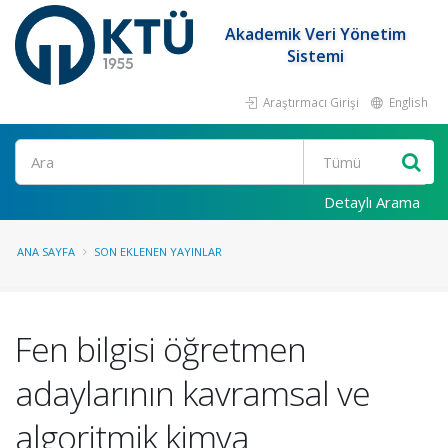
Akademik Veri Yönetim
Sistemi
Araştırmacı Girişi
English
Ara
Detaylı Arama
ANA SAYFA
SON EKLENEN YAYINLAR
Fen bilgisi öğretmen
adaylarının kavramsal ve
algoritmik kimya