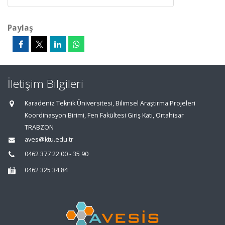
Paylaş
İletişim Bilgileri
Karadeniz Teknik Üniversitesi, Bilimsel Araştırma Projeleri
Koordinasyon Birimi, Fen Fakültesi Giriş Katı, Ortahisar
TRABZON
aves@ktu.edu.tr
0462 377 22 00 - 35 90
0462 325 34 84