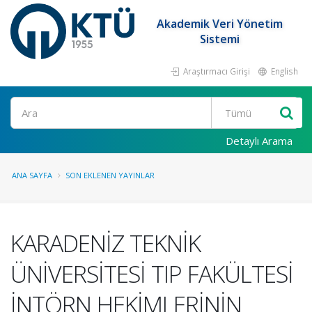
Akademik Veri Yönetim
Sistemi
Araştırmacı Girişi
English
Ara
Detaylı Arama
ANA SAYFA
SON EKLENEN YAYINLAR
KARADENİZ TEKNİK
ÜNİVERSİTESİ TIP FAKÜLTESİ
İNTÖRN HEKİMLERİNİN