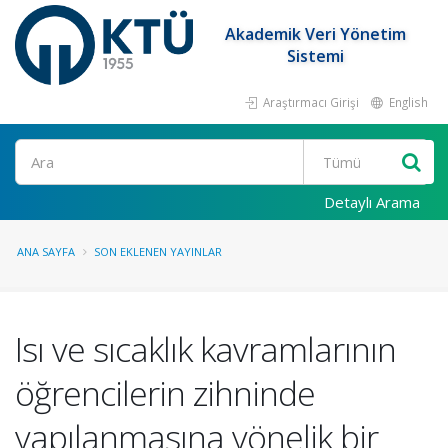
Akademik Veri Yönetim
Sistemi
Araştırmacı Girişi
English
Ara
Detaylı Arama
ANA SAYFA
SON EKLENEN YAYINLAR
Isı ve sıcaklık kavramlarının
öğrencilerin zihninde
yapılanmasına yönelik bir