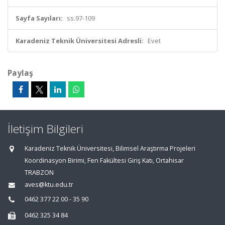
Sayfa Sayıları:
ss.97-109
Karadeniz Teknik Üniversitesi Adresli:
Evet
Paylaş
İletişim Bilgileri
Karadeniz Teknik Üniversitesi, Bilimsel Araştırma Projeleri
Koordinasyon Birimi, Fen Fakültesi Giriş Katı, Ortahisar
TRABZON
aves@ktu.edu.tr
0462 377 22 00 - 35 90
0462 325 34 84