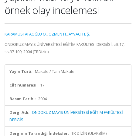
örnek olay incelemesi
KARAMUSTAFAOĞLU O.
,
ÖZMEN H.
,
AYVACI H. Ş.
ONDOKUZ MAYIS ÜNİVERSİTESİ EĞİTİM FAKÜLTESİ DERGİSİ, cilt.17,
ss.97-109, 2004 (TRDizin)
Yayın Türü:
Makale / Tam Makale
Cilt numarası:
17
Basım Tarihi:
2004
Dergi Adı:
ONDOKUZ MAYIS ÜNİVERSİTESİ EĞİTİM FAKÜLTESİ
DERGİSİ
Derginin Tarandığı İndeksler:
TR DİZİN (ULAKBİM)