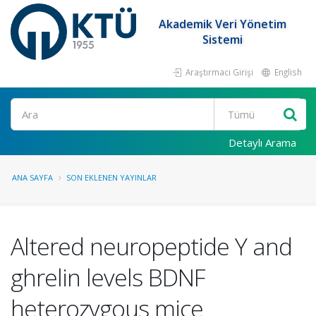
Akademik Veri Yönetim
Sistemi
Araştırmacı Girişi
English
Ara
Detaylı Arama
ANA SAYFA
SON EKLENEN YAYINLAR
Altered neuropeptide Y and
ghrelin levels BDNF
heterozygous mice