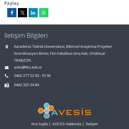
Paylaş
İletişim Bilgileri
Karadeniz Teknik Üniversitesi, Bilimsel Araştırma Projeleri
Koordinasyon Birimi, Fen Fakültesi Giriş Katı, Ortahisar
TRABZON
aves@ktu.edu.tr
0462 377 22 00 - 35 90
0462 325 34 84
Ana Sayfa
|
AVESİS Hakkında
|
İletişim