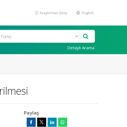
Araştırmacı Girişi
English
Detaylı Arama
rilmesi
Paylaş