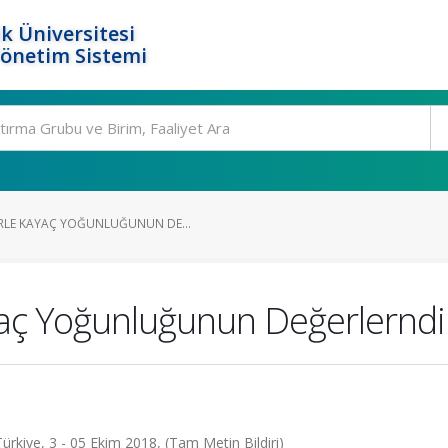
k Üniversitesi
Yönetim Sistemi
RLE KAYAÇ YOĞUNLUĞUNUN DE...
yaç Yoğunluğunun Değerlerndi
kiye, 3 - 05 Ekim 2018, (Tam Metin Bildiri)