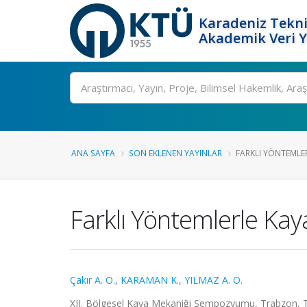
Karadeniz Tekni
Akademik Veri 
Ara
ANA SAYFA
SON EKLENEN YAYINLAR
FARKLI YÖNTEMLE
Farklı Yöntemlerle Ka
Çakır A. O.
,
KARAMAN K.
,
YILMAZ A. O.
XII. Bölgesel Kaya Mekaniği Sempozyumu, Trabzon, Tür