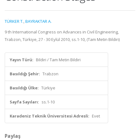
TÜRKER T.
,
BAYRAKTAR A.
9 th International Congress on Advances in Civil Engineering,
Trabzon, Türkiye, 27 - 30 Eylül 2010, ss.1-10, (Tam Metin Bildiri)
Yayın Türü:
Bildiri / Tam Metin Bildiri
Basıldığı Şehir:
Trabzon
Basıldığı Ülke:
Türkiye
Sayfa Sayıları:
ss.1-10
Karadeniz Teknik Üniversitesi Adresli:
Evet
Paylaş