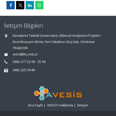
İletişim Bilgileri
Karadeniz Teknik Üniversitesi, Bilimsel Araştırma Projeleri
Koordinasyon Birimi, Fen Fakültesi Giriş Katı, Ortahisar
TRABZON
aves@ktu.edu.tr
0462 377 22 00 - 35 90
0462 325 34 84
Ana Sayfa
|
AVESİS Hakkında
|
İletişim