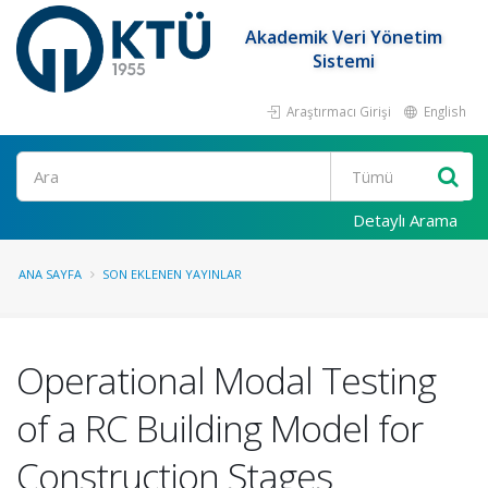
Akademik Veri Yönetim
Sistemi
Araştırmacı Girişi
English
Ara
Detaylı Arama
ANA SAYFA
SON EKLENEN YAYINLAR
Operational Modal Testing
of a RC Building Model for
Construction Stages