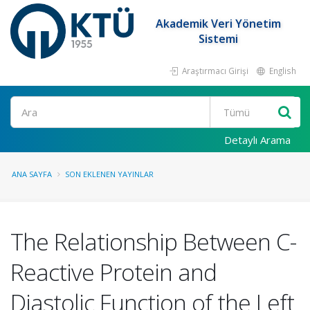
Akademik Veri Yönetim
Sistemi
Araştırmacı Girişi
English
Ara
Detaylı Arama
ANA SAYFA
SON EKLENEN YAYINLAR
The Relationship Between C-
Reactive Protein and
Diastolic Function of the Left