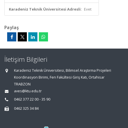
Karadeniz Teknik Üniversitesi Adresli:
Evet
Paylaş
İletişim Bilgileri
Karadeniz Teknik Üniversitesi, Bilimsel Araştırma Projeleri
Koordinasyon Birimi, Fen Fakültesi Giriş Katı, Ortahisar
TRABZON
aves@ktu.edu.tr
0462 377 22 00 - 35 90
0462 325 34 84