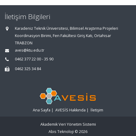
İletişim Bilgileri
Karadeniz Teknik Üniversitesi, Bilimsel Araştırma Projeleri
Koordinasyon Birimi, Fen Fakültesi Giriş Katı, Ortahisar
TRABZON
aves@ktu.edu.tr
0462 377 22 00 - 35 90
0462 325 34 84
Ana Sayfa
|
AVESİS Hakkında
|
İletişim
Akademik Veri Yönetim Sistemi
Abis Teknoloji
© 2026