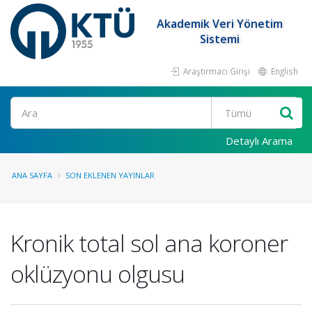
Akademik Veri Yönetim
Sistemi
Araştırmacı Girişi
English
Ara
Detaylı Arama
ANA SAYFA
SON EKLENEN YAYINLAR
Kronik total sol ana koroner
oklüzyonu olgusu