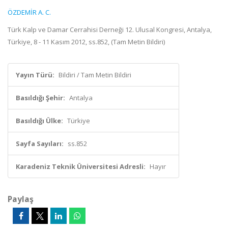
ÖZDEMİR A. C.
Türk Kalp ve Damar Cerrahisi Derneği 12. Ulusal Kongresi, Antalya,
Türkiye, 8 - 11 Kasım 2012, ss.852, (Tam Metin Bildiri)
Yayın Türü:
Bildiri / Tam Metin Bildiri
Basıldığı Şehir:
Antalya
Basıldığı Ülke:
Türkiye
Sayfa Sayıları:
ss.852
Karadeniz Teknik Üniversitesi Adresli:
Hayır
Paylaş