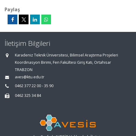
Paylaş
İletişim Bilgileri
Karadeniz Teknik Üniversitesi, Bilimsel Araştırma Projeleri
Koordinasyon Birimi, Fen Fakültesi Giriş Katı, Ortahisar
TRABZON
aves@ktu.edu.tr
0462 377 22 00 - 35 90
0462 325 34 84