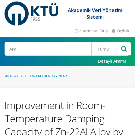
Akademik Veri Yönetim
Sistemi
Araştırmacı Girişi
English
Ara
Detaylı Arama
ANA SAYFA
SON EKLENEN YAYINLAR
Improvement in Room-
Temperature Damping
Capacity of Zn-22Al Alloy by