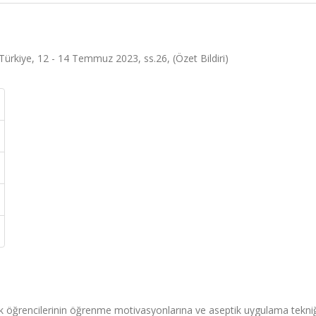
 Türkiye, 12 - 14 Temmuz 2023, ss.26, (Özet Bildiri)
k öğrencilerinin öğrenme motivasyonlarına ve aseptik uygulama tekni