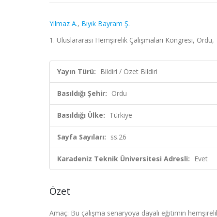
Yılmaz A.
,
Bıyık Bayram Ş.
1. Uluslararası Hemşirelik Çalışmaları Kongresi, Ordu,
Yayın Türü:
Bildiri / Özet Bildiri
Basıldığı Şehir:
Ordu
Basıldığı Ülke:
Türkiye
Sayfa Sayıları:
ss.26
Karadeniz Teknik Üniversitesi Adresli:
Evet
Özet
Amaç: Bu çalışma senaryoya dayalı eğitimin hemşireli