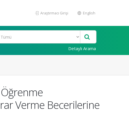
Araştırmacı Girişi
English
Detaylı Arama
in Öğrenme
rar Verme Becerilerine