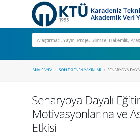
Karadeniz Tekni
Akademik Veri 
Ara
ANA SAYFA
SON EKLENEN YAYINLAR
SENARYOYA DAYALI
Senaryoya Dayalı Eğit
Motivasyonlarına ve A
Etkisi