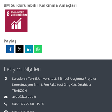
BM Sürdürülebilir Kalkınma Amaçları
Paylaş
İletişim Bilgileri
Karadeniz Teknik Üniversitesi, Bilimsel Araştırma Projeleri
Koordinasyon Birimi, Fen Fakültesi Giriş Katı, Ortahisar
TRABZON
aves@ktu.edu.tr
0462 377 22 00 - 35 90
0462 325 34 84