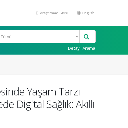
Araştırmacı Girişi
English
Detaylı Arama
esinde Yaşam Tarzı
 Digital Sağlık: Akıllı