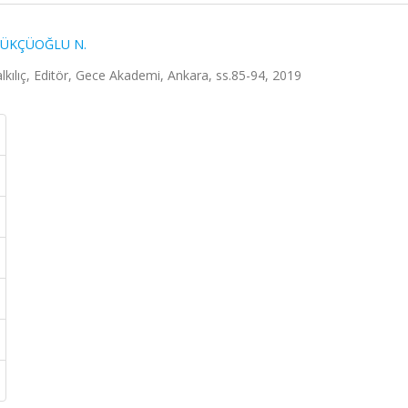
ÜKÇÜOĞLU N.
ılıç, Editör, Gece Akademi, Ankara, ss.85-94, 2019