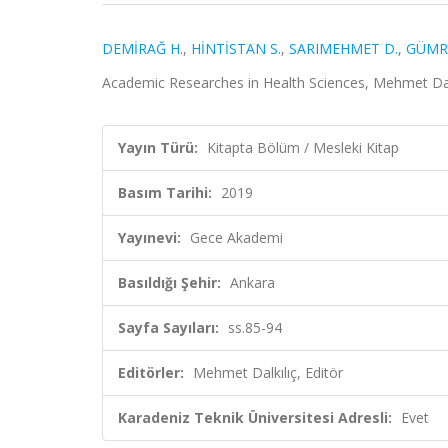
DEMİRAĞ H.
,
HİNTİSTAN S.
,
SARIMEHMET D.
,
GÜMR
Academic Researches in Health Sciences, Mehmet Dalk
Yayın Türü:
Kitapta Bölüm / Mesleki Kitap
Basım Tarihi:
2019
Yayınevi:
Gece Akademi
Basıldığı Şehir:
Ankara
Sayfa Sayıları:
ss.85-94
Editörler:
Mehmet Dalkılıç, Editör
Karadeniz Teknik Üniversitesi Adresli:
Evet