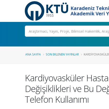
Karadeniz Tekni
Akademik Veri 
Ara
ANA SAYFA
SON EKLENEN YAYINLAR
KARDIYOVASKÜLER 
Kardiyovasküler Hasta
Değişiklikleri ve Bu De
Telefon Kullanımı