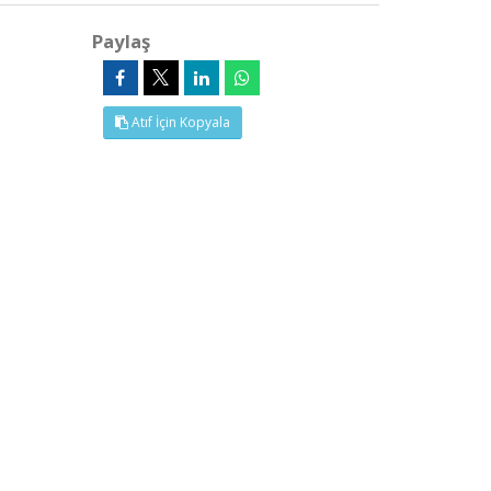
Paylaş
Atıf İçin Kopyala