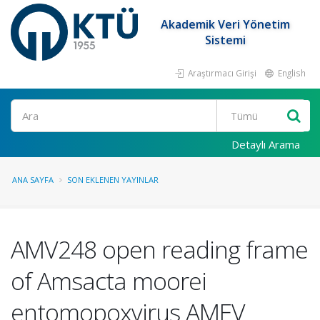
Akademik Veri Yönetim
Sistemi
Araştırmacı Girişi
English
Ara
Detaylı Arama
ANA SAYFA
SON EKLENEN YAYINLAR
AMV248 open reading frame
of Amsacta moorei
entomopoxvirus AMEV