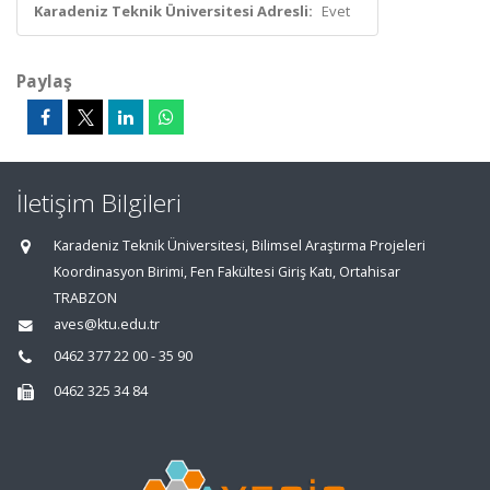
Karadeniz Teknik Üniversitesi Adresli:
Evet
Paylaş
İletişim Bilgileri
Karadeniz Teknik Üniversitesi, Bilimsel Araştırma Projeleri
Koordinasyon Birimi, Fen Fakültesi Giriş Katı, Ortahisar
TRABZON
aves@ktu.edu.tr
0462 377 22 00 - 35 90
0462 325 34 84