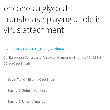
encodes a glycosil
transferase playing a role in
virus attachment
İnan C.
,
MURATOĞLU H.
,
Arif B.
,
DEMİRBAĞ Z.
6th European Congress of Virology, Hamburg, Almanya, 19 - 22 Ekim
2016, (Özet Bildiri)
Yayın Türü:
Bildiri / Özet Bildiri
Basıldığı Şehir:
Hamburg
Basıldığı Ülke:
Almanya