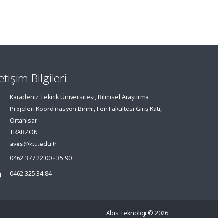
letişim Bilgileri
Karadeniz Teknik Üniversitesi, Bilimsel Araştırma
Projeleri Koordinasyon Birimi, Fen Fakültesi Giriş Katı,
Ortahisar
TRABZON
aves@ktu.edu.tr
0462 377 22 00 - 35 90
0462 325 34 84
Abis Teknoloji
© 2026