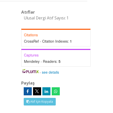
Atıflar
Ulusal Dergi Atıf Sayısı: 1
Citations
CrossRef - Citation Indexes:
1
Captures
Mendeley - Readers:
5
-
see details
Paylaş
Atıf İçin Kopyala