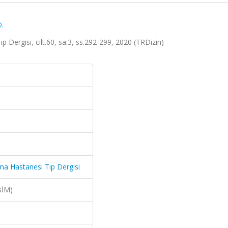
.
Dergisi, cilt.60, sa.3, ss.292-299, 2020 (TRDizin)
a Hastanesi Tıp Dergisi
BİM)