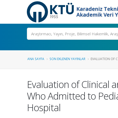
Karadeniz Tekni
Akademik Veri 
Ara
ANA SAYFA
SON EKLENEN YAYINLAR
EVALUATION OF C
Evaluation of Clinical
Who Admitted to Pedia
Hospital