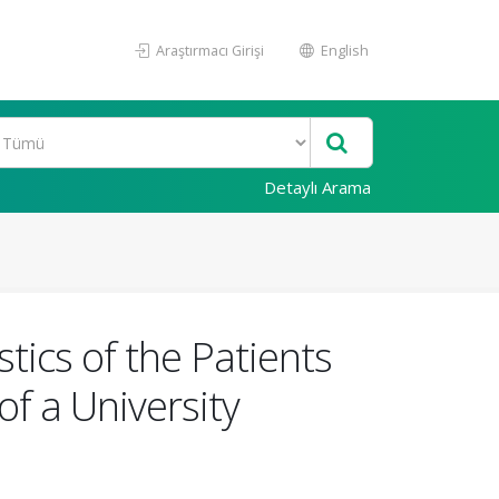
Araştırmacı Girişi
English
Detaylı Arama
tics of the Patients
f a University