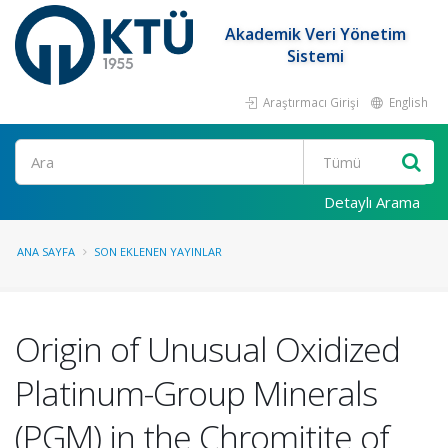
Akademik Veri Yönetim
Sistemi
Araştırmacı Girişi
English
Ara
Detaylı Arama
ANA SAYFA
SON EKLENEN YAYINLAR
Origin of Unusual Oxidized
Platinum-Group Minerals
(PGM) in the Chromitite of