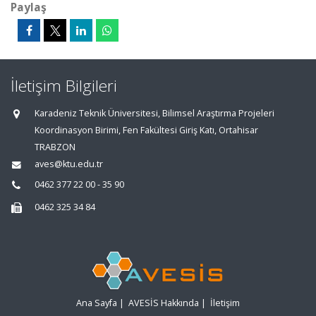
Paylaş
İletişim Bilgileri
Karadeniz Teknik Üniversitesi, Bilimsel Araştırma Projeleri
Koordinasyon Birimi, Fen Fakültesi Giriş Katı, Ortahisar
TRABZON
aves@ktu.edu.tr
0462 377 22 00 - 35 90
0462 325 34 84
Ana Sayfa
|
AVESİS Hakkında
|
İletişim