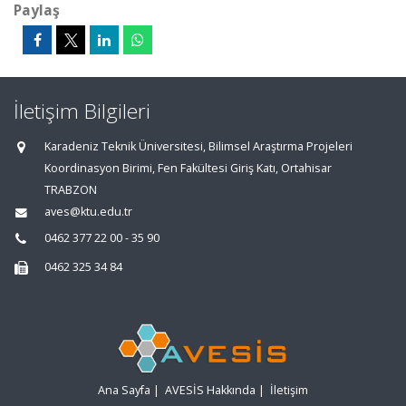
Paylaş
İletişim Bilgileri
Karadeniz Teknik Üniversitesi, Bilimsel Araştırma Projeleri
Koordinasyon Birimi, Fen Fakültesi Giriş Katı, Ortahisar
TRABZON
aves@ktu.edu.tr
0462 377 22 00 - 35 90
0462 325 34 84
Ana Sayfa
|
AVESİS Hakkında
|
İletişim