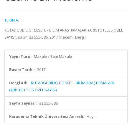
TEKİN A.
KUTADGUBİLİG FELSEFE - BİLİM ARAŞTIRMALARI (ARİSTOTELES ÖZEL
SAYISI), sa.34, ss.555-586, 2017 (Hakemli Dergi)
Yayın Türü:
Makale / Tam Makale
Basım Tarihi:
2017
Dergi Adı:
KUTADGUBİLİG FELSEFE - BİLİM ARAŞTIRMALARI
(ARİSTOTELES ÖZEL SAYISI)
Sayfa Sayıları:
ss.555-586
Karadeniz Teknik Üniversitesi Adresli:
Hayır