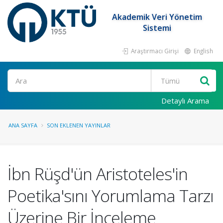
Akademik Veri Yönetim
Sistemi
Araştırmacı Girişi
English
Ara
Detaylı Arama
ANA SAYFA
SON EKLENEN YAYINLAR
İbn Rüşd'ün Aristoteles'in
Poetika'sını Yorumlama Tarzı
Üzerine Bir İnceleme