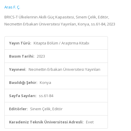
Aras F. Ç.
BRICS-T Ülkelerinin Akıllı Güç Kapasitesi, Sinem Çelik, Editör,
Necmettin Erbakan Üniversitesi Yayınları, Konya, ss.61-84, 2023
Yayın Türü:
Kitapta Bölüm / Araştırma Kitabı
Basım Tarihi:
2023
Yayınevi:
Necmettin Erbakan Üniversitesi Yayınları
Basıldığı Şehir:
Konya
Sayfa Sayıları:
ss.61-84
Editörler:
Sinem Çelik, Editör
Karadeniz Teknik Üniversitesi Adresli:
Evet