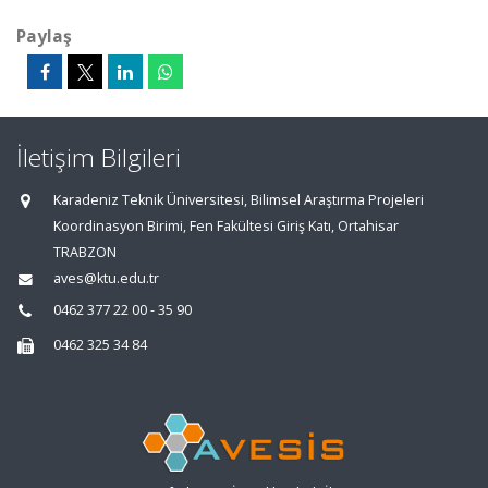
Paylaş
İletişim Bilgileri
Karadeniz Teknik Üniversitesi, Bilimsel Araştırma Projeleri
Koordinasyon Birimi, Fen Fakültesi Giriş Katı, Ortahisar
TRABZON
aves@ktu.edu.tr
0462 377 22 00 - 35 90
0462 325 34 84