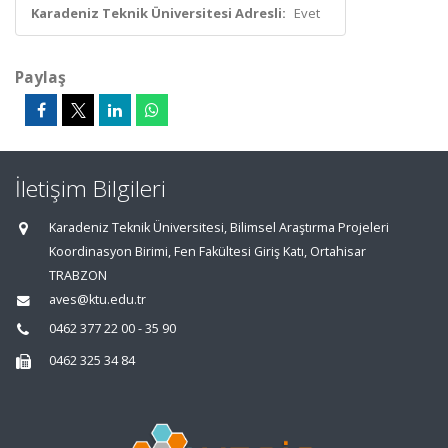
Karadeniz Teknik Üniversitesi Adresli:
Evet
Paylaş
İletişim Bilgileri
Karadeniz Teknik Üniversitesi, Bilimsel Araştırma Projeleri
Koordinasyon Birimi, Fen Fakültesi Giriş Katı, Ortahisar
TRABZON
aves@ktu.edu.tr
0462 377 22 00 - 35 90
0462 325 34 84