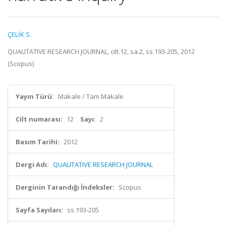
ÇELİK S.
QUALITATIVE RESEARCH JOURNAL, cilt.12, sa.2, ss.193-205, 2012
(Scopus)
Yayın Türü:
Makale / Tam Makale
Cilt numarası:
12
Sayı:
2
Basım Tarihi:
2012
Dergi Adı:
QUALITATIVE RESEARCH JOURNAL
Derginin Tarandığı İndeksler:
Scopus
Sayfa Sayıları:
ss.193-205