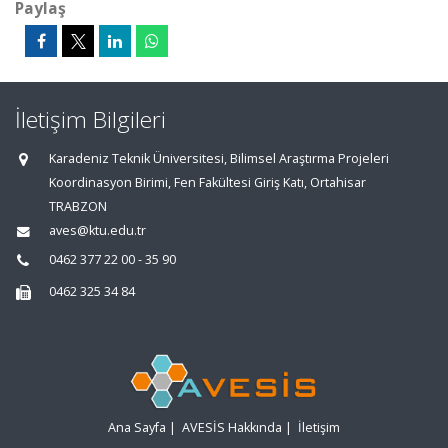
Paylaş
İletişim Bilgileri
Karadeniz Teknik Üniversitesi, Bilimsel Araştırma Projeleri
Koordinasyon Birimi, Fen Fakültesi Giriş Katı, Ortahisar
TRABZON
aves@ktu.edu.tr
0462 377 22 00 - 35 90
0462 325 34 84
Ana Sayfa
|
AVESİS Hakkında
|
İletişim