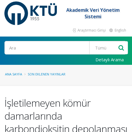
Akademik Veri Yönetim
Sistemi
Araştırmacı Girişi
English
Ara
Detaylı Arama
ANA SAYFA
SON EKLENEN YAYINLAR
İşletilemeyen kömür
damarlarında
karbondioksitin depolanması