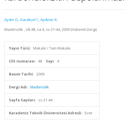
Aydın G.
,
Karakurt İ.
,
Aydıner K.
Madencilik , cilt.48, sa.4, ss.31-44, 2009 (Hakemli Dergi)
Yayın Türü:
Makale / Tam Makale
Cilt numarası:
48
Sayı:
4
Basım Tarihi:
2009
Dergi Adı:
Madencilik
Sayfa Sayıları:
ss.31-44
Karadeniz Teknik Üniversitesi Adresli:
Evet