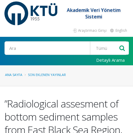
Akademik Veri Yönetim
Sistemi
Araştırmacı Girişi
English
Ara
Detaylı Arama
ANA SAYFA
SON EKLENEN YAYINLAR
”Radiological assesment of
bottom sediment samples
from East Black Sea Region,