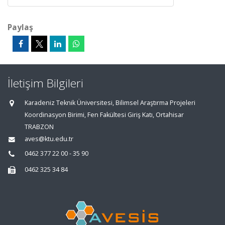
Paylaş
İletişim Bilgileri
Karadeniz Teknik Üniversitesi, Bilimsel Araştırma Projeleri
Koordinasyon Birimi, Fen Fakültesi Giriş Katı, Ortahisar
TRABZON
aves@ktu.edu.tr
0462 377 22 00 - 35 90
0462 325 34 84