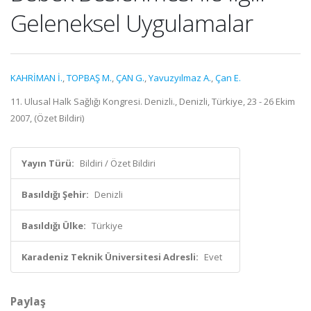
Geleneksel Uygulamalar
KAHRİMAN İ.
,
TOPBAŞ M.
,
ÇAN G.
,
Yavuzyılmaz A.
,
Çan E.
11. Ulusal Halk Sağlığı Kongresi. Denizli., Denizli, Türkiye, 23 - 26 Ekim
2007, (Özet Bildiri)
Yayın Türü:
Bildiri / Özet Bildiri
Basıldığı Şehir:
Denizli
Basıldığı Ülke:
Türkiye
Karadeniz Teknik Üniversitesi Adresli:
Evet
Paylaş