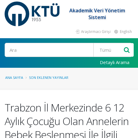
Akademik Veri Yönetim
Sistemi
Araştırmacı Girişi
English
Ara
Detaylı Arama
ANA SAYFA
SON EKLENEN YAYINLAR
Trabzon İl Merkezinde 6 12
Aylık Çocuğu Olan Annelerin
Bebek Beslenmesi İle İlgili