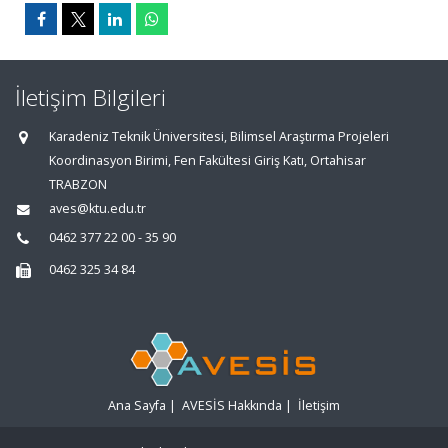
İletişim Bilgileri
Karadeniz Teknik Üniversitesi, Bilimsel Araştırma Projeleri
Koordinasyon Birimi, Fen Fakültesi Giriş Katı, Ortahisar
TRABZON
aves@ktu.edu.tr
0462 377 22 00 - 35 90
0462 325 34 84
Ana Sayfa
|
AVESİS Hakkında
|
İletişim