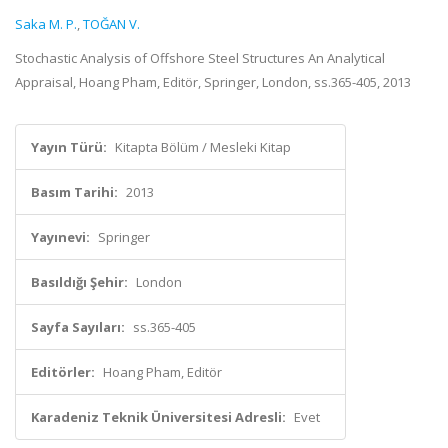
Saka M. P.
,
TOĞAN V.
Stochastic Analysis of Offshore Steel Structures An Analytical
Appraisal, Hoang Pham, Editör, Springer, London, ss.365-405, 2013
Yayın Türü:
Kitapta Bölüm / Mesleki Kitap
Basım Tarihi:
2013
Yayınevi:
Springer
Basıldığı Şehir:
London
Sayfa Sayıları:
ss.365-405
Editörler:
Hoang Pham, Editör
Karadeniz Teknik Üniversitesi Adresli:
Evet