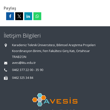
Paylaş
İletişim Bilgileri
Karadeniz Teknik Üniversitesi, Bilimsel Araştırma Projeleri
Koordinasyon Birimi, Fen Fakültesi Giriş Katı, Ortahisar
TRABZON
aves@ktu.edu.tr
0462 377 22 00 - 35 90
0462 325 34 84