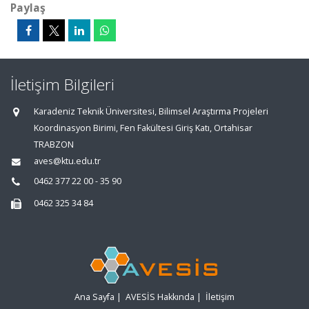
Paylaş
İletişim Bilgileri
Karadeniz Teknik Üniversitesi, Bilimsel Araştırma Projeleri
Koordinasyon Birimi, Fen Fakültesi Giriş Katı, Ortahisar
TRABZON
aves@ktu.edu.tr
0462 377 22 00 - 35 90
0462 325 34 84
Ana Sayfa
|
AVESİS Hakkında
|
İletişim