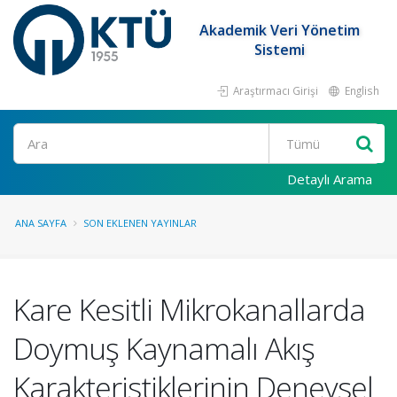
Akademik Veri Yönetim
Sistemi
Araştırmacı Girişi
English
Ara
Detaylı Arama
ANA SAYFA
SON EKLENEN YAYINLAR
Kare Kesitli Mikrokanallarda
Doymuş Kaynamalı Akış
Karakteristiklerinin Deneysel