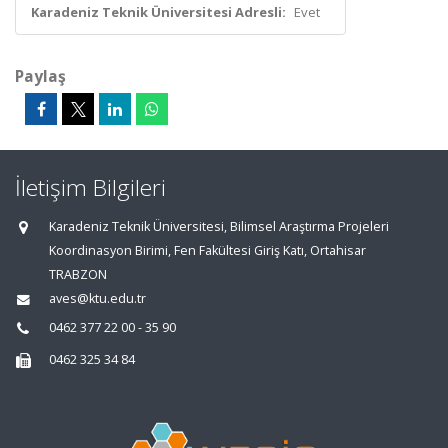
Karadeniz Teknik Üniversitesi Adresli:
Evet
Paylaş
İletişim Bilgileri
Karadeniz Teknik Üniversitesi, Bilimsel Araştırma Projeleri
Koordinasyon Birimi, Fen Fakültesi Giriş Katı, Ortahisar
TRABZON
aves@ktu.edu.tr
0462 377 22 00 - 35 90
0462 325 34 84