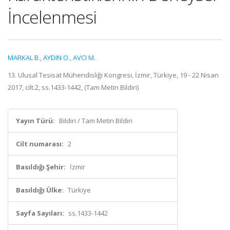
İncelenmesi
MARKAL B.
,
AYDIN O.
,
AVCI M.
13. Ulusal Tesisat Mühendisliği Kongresi, İzmir, Türkiye, 19 - 22 Nisan
2017, cilt.2, ss.1433-1442, (Tam Metin Bildiri)
Yayın Türü:
Bildiri / Tam Metin Bildiri
Cilt numarası:
2
Basıldığı Şehir:
İzmir
Basıldığı Ülke:
Türkiye
Sayfa Sayıları:
ss.1433-1442