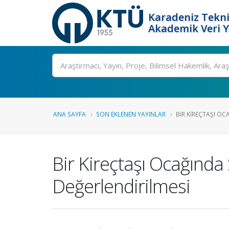
Karadeniz Tekni
Akademik Veri 
Ara
ANA SAYFA
SON EKLENEN YAYINLAR
BIR KIREÇTAŞI OCA
Bir Kireçtaşı Ocağında
Değerlendirilmesi