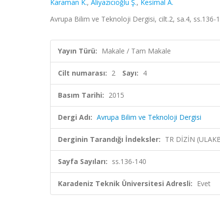
Karaman K.
,
Aliyazıcıoğlu Ş.
,
Kesimal A.
Avrupa Bilim ve Teknoloji Dergisi, cilt.2, sa.4, ss.136
Yayın Türü:
Makale / Tam Makale
Cilt numarası:
2
Sayı:
4
Basım Tarihi:
2015
Dergi Adı:
Avrupa Bilim ve Teknoloji Dergisi
Derginin Tarandığı İndeksler:
TR DİZİN (ULAK
Sayfa Sayıları:
ss.136-140
Karadeniz Teknik Üniversitesi Adresli:
Evet