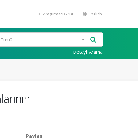
Araştırmacı Girişi
English
Detaylı Arama
larının
Paylaş