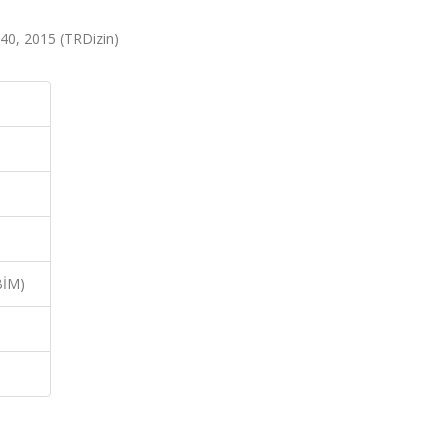
-140, 2015 (TRDizin)
BİM)