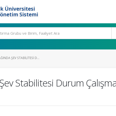
k Üniversitesi
Yönetim Sistemi
ĞINDA ŞEV STABILITESI D...
 Şev Stabilitesi Durum Çalışma